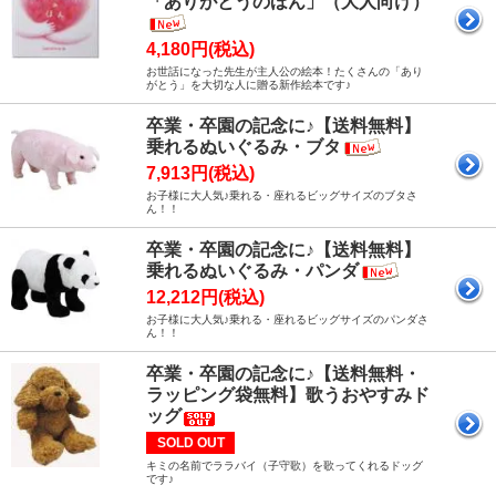
「ありがとうのほん」（大人向け）
4,180円(税込)
お世話になった先生が主人公の絵本！たくさんの「あり
がとう」を大切な人に贈る新作絵本です♪
卒業・卒園の記念に♪【送料無料】
乗れるぬいぐるみ・ブタ
7,913円(税込)
お子様に大人気♪乗れる・座れるビッグサイズのブタさ
ん！！
卒業・卒園の記念に♪【送料無料】
乗れるぬいぐるみ・パンダ
12,212円(税込)
お子様に大人気♪乗れる・座れるビッグサイズのパンダさ
ん！！
卒業・卒園の記念に♪【送料無料・
ラッピング袋無料】歌うおやすみド
ッグ
SOLD OUT
キミの名前でララバイ（子守歌）を歌ってくれるドッグ
です♪