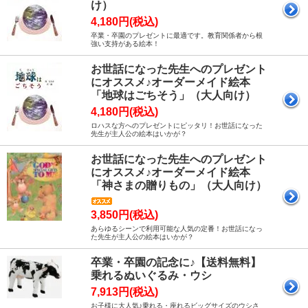
け）
4,180円(税込)
卒業・卒園のプレゼントに最適です。教育関係者から根
強い支持がある絵本！
お世話になった先生へのプレゼント
にオススメ♪オーダーメイド絵本
「地球はごちそう」（大人向け）
4,180円(税込)
ロハスな方へのプレゼントにピッタリ！お世話になった
先生が主人公の絵本はいかが？
お世話になった先生へのプレゼント
にオススメ♪オーダーメイド絵本
「神さまの贈りもの」（大人向け）
3,850円(税込)
あらゆるシーンで利用可能な人気の定番！お世話になっ
た先生が主人公の絵本はいかが？
卒業・卒園の記念に♪【送料無料】
乗れるぬいぐるみ・ウシ
7,913円(税込)
お子様に大人気♪乗れる・座れるビッグサイズのウシさ