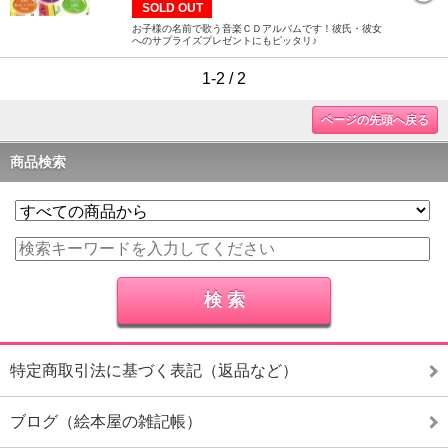
SOLD OUT
お子様の名前で歌う音楽ＣＤアルバムです！彼氏・彼女
へのサプライズプレゼントにもピッタリ♪
1-2 / 2
ページの先頭へ戻る
商品検索
特定商取引法に基づく表記（返品など）
ブログ（絵本屋の雑記帳）