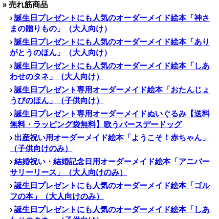
» 売れ筋商品
›
誕生日プレゼントにも人気のオーダーメイド絵本「神さ
まの贈りもの」（大人向け）
›
誕生日プレゼントにも人気のオーダーメイド絵本「あり
がとうのほん」（大人向け）
›
誕生日プレゼントにも人気のオーダーメイド絵本「しあ
わせのタネ」（大人向け）
›
誕生日プレゼント専用オーダーメイド絵本「おたんじょ
うびのほん」（子供向け）
›
誕生日プレゼント専用オーダーメイドぬいぐるみ【送料
無料・ラッピング袋無料】歌うバースデードッグ
›
出産祝い用オーダーメイド絵本「ようこそ！赤ちゃん」
（子供向けのみ）
›
結婚祝い・結婚記念日用オーダーメイド絵本「アニバー
サリーリース」（大人向けのみ）
›
誕生日プレゼントにも人気のオーダーメイド絵本「ゴル
フの本」（大人向けのみ）
›
誕生日プレゼントにも人気のオーダーメイド絵本「しあ