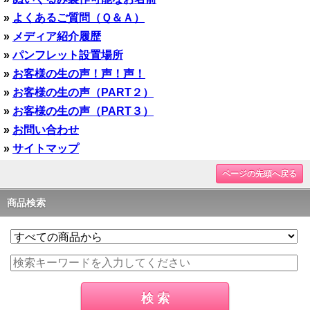
»
よくあるご質問（Ｑ＆Ａ）
»
メディア紹介履歴
»
パンフレット設置場所
»
お客様の生の声！声！声！
»
お客様の生の声（PART２）
»
お客様の生の声（PART３）
»
お問い合わせ
»
サイトマップ
ページの先頭へ戻る
商品検索