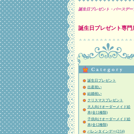
誕生日プレゼント・バースデー
誕生日プレゼント専門
誕生日プレゼント
出産祝い
結婚祝い
クリスマスプレゼント
大人向けオーダーメイド絵
本(全11種類)
子供向けオーダーメイド絵
本(全12種類)
バレンタインデー(2/14)