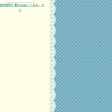
送料無料】乗れるぬいぐるみ・ウ
シ