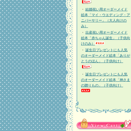
・
結婚祝い用オーダーメイド
絵本「マイ・ウエディング・ア
ニバーサリー」（大人向けの
み）
・
出産祝い用オーダーメイド
絵本「赤ちゃん誕生」（子供向
けのみ）
・
誕生日プレゼントにも人気
のオーダーメイド絵本「ありが
とうのほん」（子供向け）
・
誕生日プレゼントにも人気
のオーダーメイド絵本「神さま
の贈りもの」（子供向け）