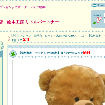
プレゼントにオーダーメイド絵本♪
店 絵本工房 リトルパートナー
誕生日プレゼント専門店ＨＯＭＥ
>
名前で歌うぬいぐるみ
>
【送料無料・
すみベア
【送料無料・ラッピング袋無料】歌うおやすみベア