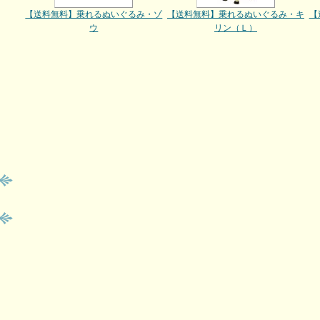
【送料無料】乗れるぬいぐるみ・ゾ
【送料無料】乗れるぬいぐるみ・キ
【
ウ
リン（Ｌ）