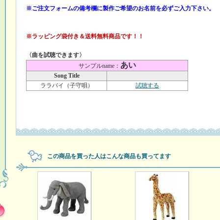
※ご注文フォームの備考欄に製作ご希望のお名前を必ずご入力下さい。
※ラッピング袋付き＆送料無料商品です！！
〈曲を試聴できます〉
あい
サンプルname：
Song Title
ララバイ（子守唄）
試聴する
この商品を買った人はこんな商品も買ってます