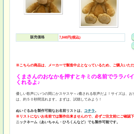
販売価格
7,040円(税込)
※こちらの商品は、メーカーで製造中止となっているため、ご購入いた
くまさんのおなかを押すとキミの名前でララバ
くれるよ♪
優しい歌声にいつの間にかスヤスヤ～♪癒される歌声だよ！サイズは、お
は、約５０秒間流れます。まずは、試聴してみよう！
ぬいぐるみを製作可能なお名前リストは、
コチラ
。
※リストにないお名前では製作出来ませんので、必ずご注文前にご確認
ニックネーム（あいちゃん・ひろくんなど）でも製作可能です。