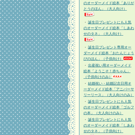
のオーダーメイド絵本「ありが
とうのほん」（大人向け）
・
誕生日プレゼントにも人気
のオーダーメイド絵本「しあわ
せのタネ」（大人向け）
・
誕生日プレゼント専用オー
ダーメイド絵本「おたんじょう
びのほん」（子供向け）
・
出産祝い用オーダーメイド
絵本「ようこそ！赤ちゃん」
（子供向けのみ）
・
結婚祝い・結婚記念日用オ
ーダーメイド絵本「アニバーサ
リーリース」（大人向けのみ）
・
誕生日プレゼントにも人気
のオーダーメイド絵本「ゴルフ
の本」（大人向けのみ）
・
誕生日プレゼントにも人気
のオーダーメイド絵本「しあわ
せのタネ」（子供向け）