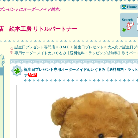
プレゼントにオーダーメイド絵本♪
店 絵本工房 リトルパートナー
誕生日プレゼント専門店ＨＯＭＥ
>
誕生日プレゼント
>
大人向け誕生日プ
専用オーダーメイドぬいぐるみ【送料無料・ラッピング袋無料】歌うバー
誕生日プレゼント専用オーダーメイドぬいぐるみ【送料無料・ラッ
ア