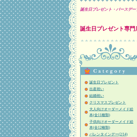
誕生日プレゼント・バースデー
誕生日プレゼント専門
誕生日プレゼント
出産祝い
結婚祝い
クリスマスプレゼント
大人向けオーダーメイド絵
本(全11種類)
子供向けオーダーメイド絵
本(全12種類)
バレンタインデー(2/14)