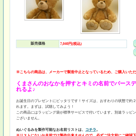
販売価格
7,040円(税込)
※こちらの商品は、メーカーで製造中止となっているため、ご購入いた
くまさんのおなかを押すとキミの名前でバース
れるよ♪
お誕生日のプレゼントにピッタリです！サイズは、おすわりの状態で約
れます。まずは、試聴してみよう！
この商品にはラッピング袋が標準サービスで付いています。別途ラッピ
ございません。
ぬいぐるみを製作可能なお名前リストは、
コチラ
。
※リストにないお名前では製作出来ませんので、必ずご注文前にご確認