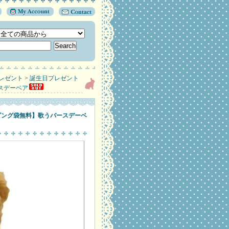
レゼント
>
誕生日プレゼント
スデーベア
ピング袋無料】歌うバースデーベ