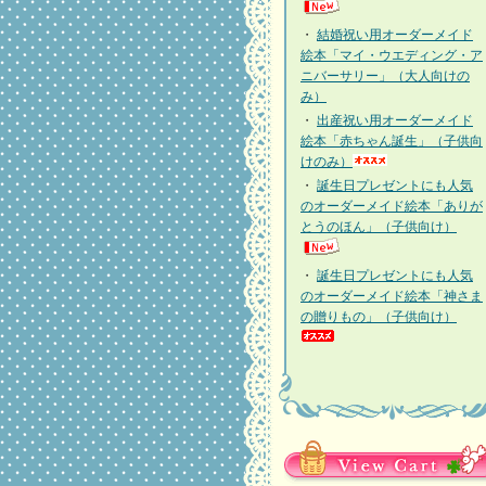
・
結婚祝い用オーダーメイド
絵本「マイ・ウエディング・ア
ニバーサリー」（大人向けの
み）
・
出産祝い用オーダーメイド
絵本「赤ちゃん誕生」（子供向
けのみ）
・
誕生日プレゼントにも人気
のオーダーメイド絵本「ありが
とうのほん」（子供向け）
・
誕生日プレゼントにも人気
のオーダーメイド絵本「神さま
の贈りもの」（子供向け）