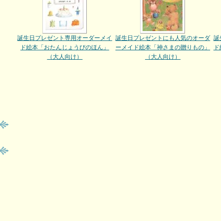
誕生日プレゼント専用オーダーメイ
誕生日プレゼントにも人気のオーダ
誕
ド絵本「おたんじょうびのほん」
ーメイド絵本「神さまの贈りもの」
ド
（大人向け）
（大人向け）