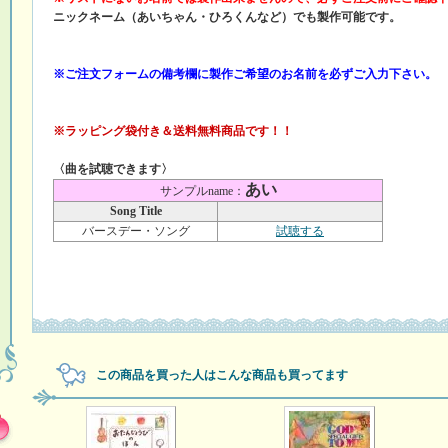
ニックネーム（あいちゃん・ひろくんなど）でも製作可能です。
※ご注文フォームの備考欄に製作ご希望のお名前を必ずご入力下さい。
※ラッピング袋付き＆送料無料商品です！！
〈曲を試聴できます〉
あい
サンプルname：
Song Title
バースデー・ソング
試聴する
この商品を買った人はこんな商品も買ってます