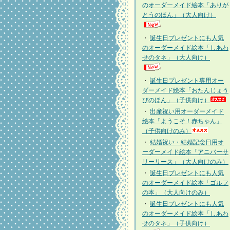
のオーダーメイド絵本「ありが
とうのほん」（大人向け）
・
誕生日プレゼントにも人気
のオーダーメイド絵本「しあわ
せのタネ」（大人向け）
・
誕生日プレゼント専用オー
ダーメイド絵本「おたんじょう
びのほん」（子供向け）
・
出産祝い用オーダーメイド
絵本「ようこそ！赤ちゃん」
（子供向けのみ）
・
結婚祝い・結婚記念日用オ
ーダーメイド絵本「アニバーサ
リーリース」（大人向けのみ）
・
誕生日プレゼントにも人気
のオーダーメイド絵本「ゴルフ
の本」（大人向けのみ）
・
誕生日プレゼントにも人気
のオーダーメイド絵本「しあわ
せのタネ」（子供向け）