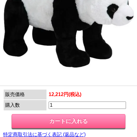
販売価格
12,212円(税込)
購入数
特定商取引法に基づく表記 (返品など)