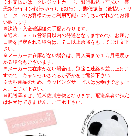
※お支払いは、クレジットカード、銀行振込（前払い・楽
天銀行/イオン銀行/ゆうちょ銀行）、郵便振替（後払い・リ
ピーターのお客様のみご利用可能）のうちいずれかでお願
い致します。
※決済・入金確認後の手配となります。
※通常、３～５営業日以内の発送となりますので、お届け
日時を指定される場合は、７日以上余裕をもってご注文下
さい。
※メーカーに在庫がない場合は、再入荷まで１カ月程度か
かる場合もございます。
※メーカーに在庫がない場合は、別途ご連絡を差し上げま
すので、キャンセルされるか否かをご返答下さい。
※大型商品のため、ラッピングサービスはお受けできませ
ん。ご了承下さい。
※配送業者は、通常佐川急便となります。配送業者の指定
はお受けできません。ご了承下さい。