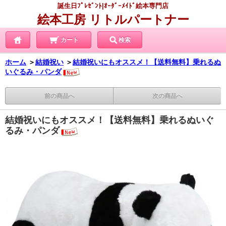
誕生日ﾌﾟﾚｾﾞﾝﾄ|ｵｰﾀﾞｰﾒｲﾄﾞ絵本専門店
絵本工房 リトルパートナー
カート
検索
ホーム
＞
結婚祝い
＞
結婚祝いにもオススメ！【送料無料】乗れるぬ
いぐるみ・パンダ
前の商品へ
次の商品へ
結婚祝いにもオススメ！【送料無料】乗れるぬいぐ
るみ・パンダ