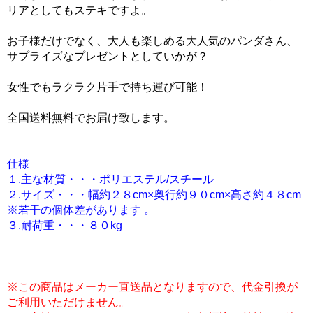
リアとしてもステキですよ。
お子様だけでなく、大人も楽しめる大人気のパンダさん、
サプライズなプレゼントとしていかが？
女性でもラクラク片手で持ち運び可能！
全国送料無料でお届け致します。
仕様
１.主な材質・・・ポリエステル/スチール
２.サイズ・・・幅約２８cm×奥行約９０cm×高さ約４８cm
※若干の個体差があります 。
３.耐荷重・・・８０kg
※この商品はメーカー直送品となりますので、代金引換が
ご利用いただけません。