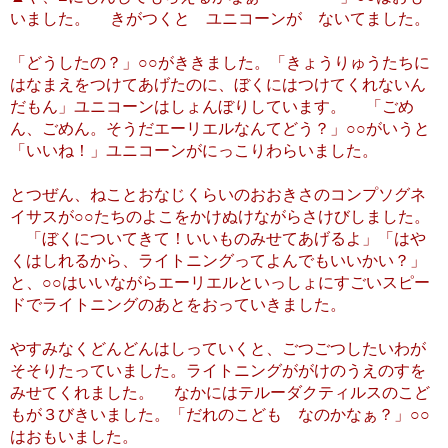
いました。 きがつくと ユニコーンが ないてました。
「どうしたの？」○○がききました。「きょうりゅうたちに
はなまえをつけてあげたのに、ぼくにはつけてくれないん
だもん」ユニコーンはしょんぼりしています。 「ごめ
ん、ごめん。そうだエーリエルなんてどう？」○○がいうと
「いいね！」ユニコーンがにっこりわらいました。
とつぜん、ねことおなじくらいのおおきさのコンプソグネ
イサスが○○たちのよこをかけぬけながらさけびしました。
「ぼくについてきて！いいものみせてあげるよ」「はや
くはしれるから、ライトニングってよんでもいいかい？」
と、○○はいいながらエーリエルといっしょにすごいスピー
ドでライトニングのあとをおっていきました。
やすみなくどんどんはしっていくと、ごつごつしたいわが
そそりたっていました。ライトニングががけのうえのすを
みせてくれました。 なかにはテルーダクティルスのこど
もが３びきいました。「だれのこども なのかなぁ？」○○
はおもいました。