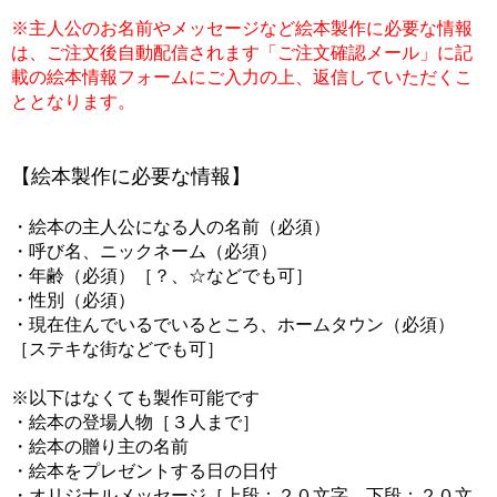
※主人公のお名前やメッセージなど絵本製作に必要な情報
は、ご注文後自動配信されます「ご注文確認メール」に記
載の絵本情報フォームにご入力の上、返信していただくこ
ととなります。
【絵本製作に必要な情報】
・絵本の主人公になる人の名前（必須）
・呼び名、ニックネーム（必須）
・年齢（必須）［？、☆などでも可］
・性別（必須）
・現在住んでいるでいるところ、ホームタウン（必須）
［ステキな街などでも可］
※以下はなくても製作可能です
・絵本の登場人物［３人まで］
・絵本の贈り主の名前
・絵本をプレゼントする日の日付
・オリジナルメッセージ［上段：２０文字、下段：２０文