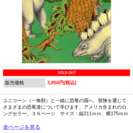
SOLD OUT
販売価格
3,850円(税込)
ユニコーン（一角獣）と一緒に恐竜の国へ、冒険を通じて
さまざまの恐竜達について学びます。アメリカ生まれのロ
ングセラー。３６ページ サイズ：縦211ｍｍ、横175ｍｍ
全ページを見る