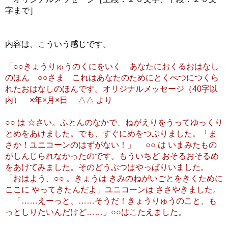
字まで］
内容は、こういう感じです。
「○○きょうりゅうのくにをいく あなたにおくるおはなし
のほん ○○さま これはあなたのためにとくべつにつくら
れたおはなしのほんです。オリジナルメッセージ（40字以
内） ×年×月×日 △△ より
○○ は ☆さい。ふとんのなかで、ねがえりをうってゆっくり
とめをあけました。でも、すぐにめをつぶりました。「ま
さか！ユニコーンのはずがない！」 ○○ は いまみたもの
がしんじられなかったのです。もういちど おそるおそるめ
をあけてみました。そのどうぶつはやっぱりいました。
「おはよう、○○ 。きょうは きみのねがいごとをきくために
ここに やってきたんだよ」ユニコーンは ささやきました。
「……えーっと、……そうだ！きょうりゅうのこと、も
っとしりたいんだけど……」○○はこたえました。