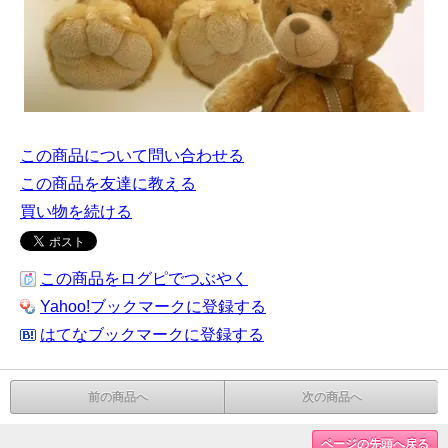
この商品について問い合わせる
この商品を友達に教える
買い物を続ける
この商品をログピでつぶやく
Yahoo!ブックマークに登録する
はてなブックマークに登録する
前の商品へ
次の商品へ
ページの先頭へ戻る