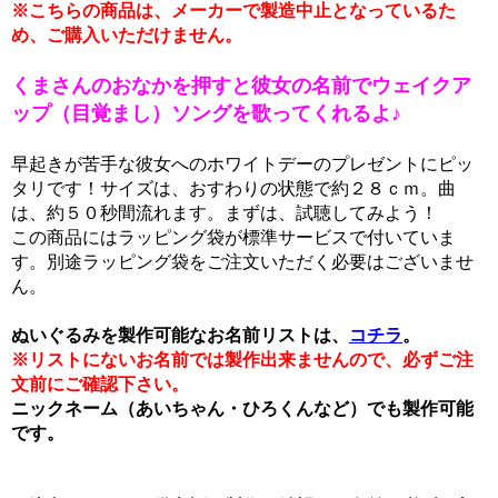
※こちらの商品は、メーカーで製造中止となっているた
め、ご購入いただけません。
くまさんのおなかを押すと彼女の名前でウェイクア
ップ（目覚まし）ソングを歌ってくれるよ♪
早起きが苦手な彼女へのホワイトデーのプレゼントにピッ
タリです！サイズは、おすわりの状態で約２８ｃｍ。曲
は、約５０秒間流れます。まずは、試聴してみよう！
この商品にはラッピング袋が標準サービスで付いていま
す。別途ラッピング袋をご注文いただく必要はございませ
ん。
ぬいぐるみを製作可能なお名前リストは、
コチラ
。
※リストにないお名前では製作出来ませんので、必ずご注
文前にご確認下さい。
ニックネーム（あいちゃん・ひろくんなど）でも製作可能
です。