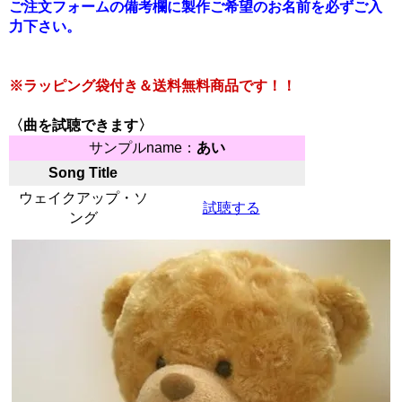
ご注文フォームの備考欄に製作ご希望のお名前を必ずご入
力下さい。
※ラッピング袋付き＆送料無料商品です！！
〈曲を試聴できます〉
サンプルname：
あい
Song Title
ウェイクアップ・ソ
試聴する
ング