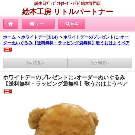
誕生日ﾌﾟﾚｾﾞﾝﾄ|ｵｰﾀﾞｰﾒｲﾄﾞ絵本専門店
絵本工房 リトルパートナー
カート
検索
ホーム
＞
ホワイトデー(3/14)
＞
ホワイトデーのプレゼントに♪オー
ダーぬいぐるみ【送料無料・ラッピング袋無料】歌うおはようベア
前の商品へ
次の商品へ
ホワイトデーのプレゼントに♪オーダーぬいぐるみ
【送料無料・ラッピング袋無料】歌うおはようベア